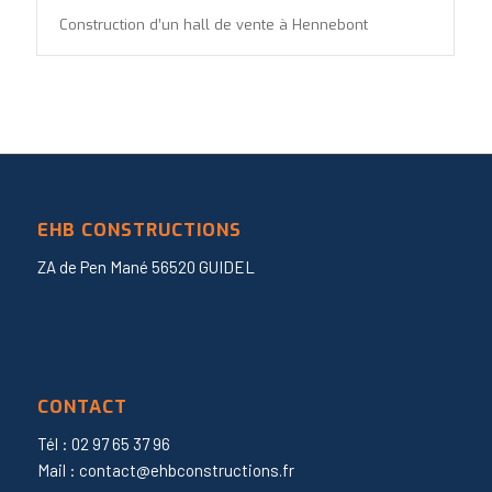
Construction d’un hall de vente à Hennebont
EHB CONSTRUCTIONS
ZA de Pen Mané 56520 GUIDEL
CONTACT
Tél : 02 97 65 37 96
Mail : contact@ehbconstructions.fr