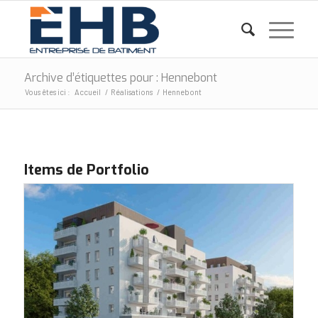
Archive d’étiquettes pour : Hennebont
Vous êtes ici :
Accueil
/
Réalisations
/
Hennebont
Items de Portfolio