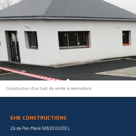
Construction d’un hall de vente à Hennebont
EHB CONSTRUCTIONS
ZA de Pen Mané 56520 GUIDEL