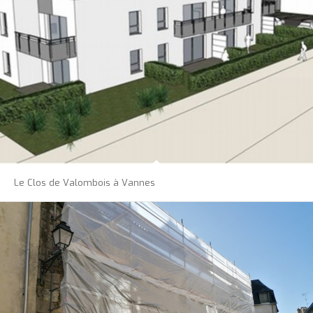
Le Clos de Valombois à Vannes