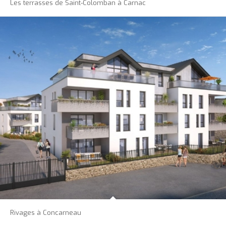
Les terrasses de Saint-Colomban à Carnac
Rivages à Concarneau