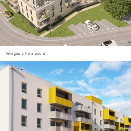
Rivages à Hennebont