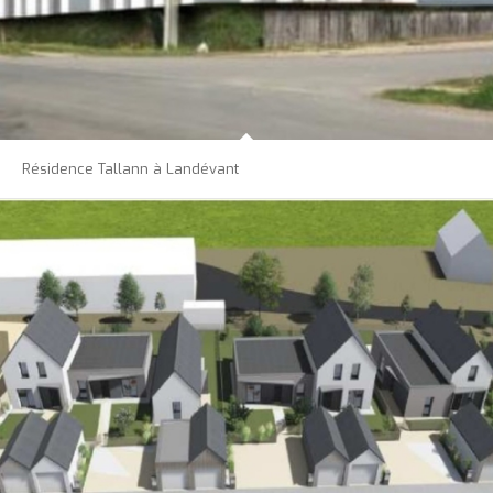
Résidence Tallann à Landévant