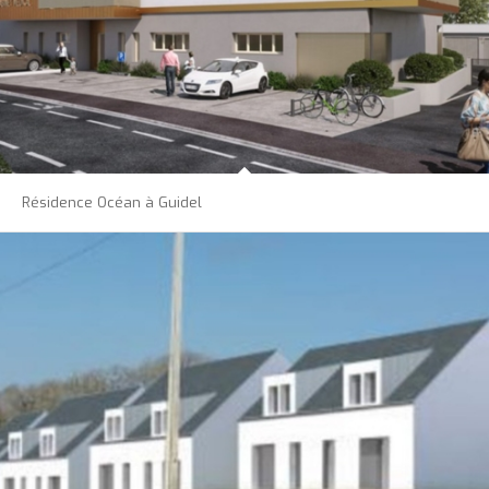
Résidence Océan à Guidel