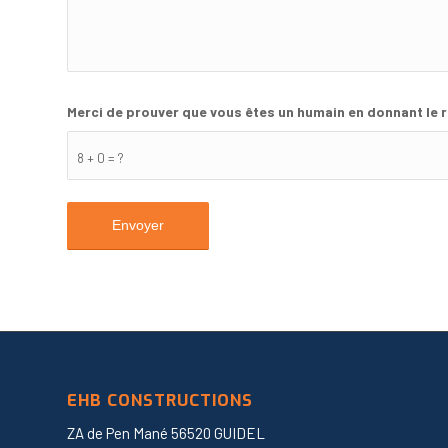
Merci de prouver que vous êtes un humain en donnant le 
8 + 0 = ?
EHB CONSTRUCTIONS
ZA de Pen Mané 56520 GUIDEL