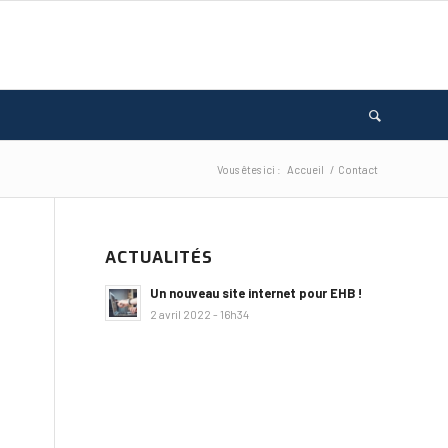
Vous êtes ici :
Accueil
/
Contact
ACTUALITÉS
Un nouveau site internet pour EHB !
2 avril 2022 - 16h34