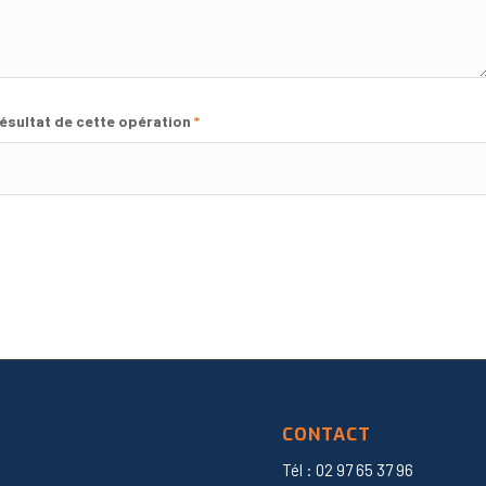
résultat de cette opération
*
CONTACT
Tél : 02 97 65 37 96