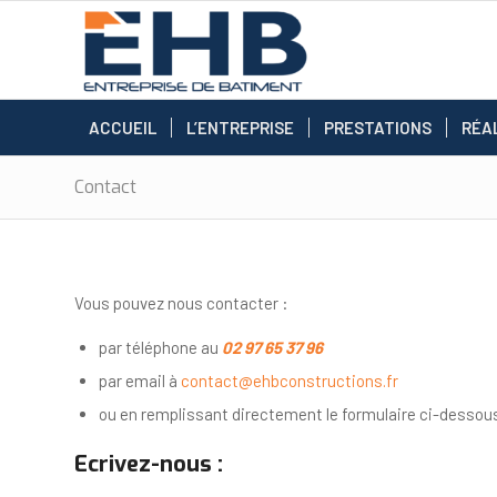
ACCUEIL
L’ENTREPRISE
PRESTATIONS
RÉA
Contact
Vous pouvez nous contacter :
par téléphone au
02 97 65 37 96
par email à
contact@ehbconstructions.fr
ou en remplissant directement le formulaire ci-dessous
Ecrivez-nous :