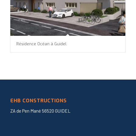
Résidence Océan à Guidel
EHB CONSTRUCTIONS
ZA de Pen Mané 56520 GUIDEL