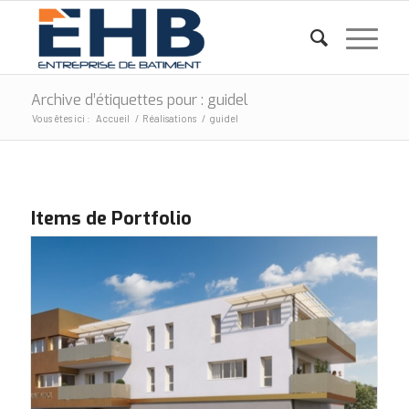
Archive d’étiquettes pour : guidel
Vous êtes ici :
Accueil
/
Réalisations
/
guidel
Items de Portfolio